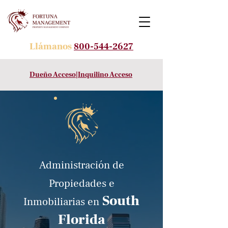
Llámanos
800-544-2627
Dueño Acceso
|
Inquilino Acceso
Administración de
Propiedades e
South
Inmobiliarias
en
Florida