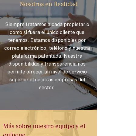
Nosotros en Realidad
Siempre tratamos a cada propietario
como si fuera el único cliente que
tenemos. Estamos disponibles por
correo electrónico, teléfono y nuestra
plataforma patentada. Nuestra
disponibilidad y transparencia nos
permite ofrecer un nivel de servicio
superior al de otras empresas del
sector.
Más sobre nuestro equipo y el
enfoque